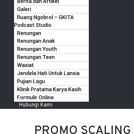
Berita dan Artikel
Galeri
Ruang Ngobrol – GKITA
Podcast Studio
Renungan
Renungan Anak
Renungan Youth
Renungan Teen
Wasiat
Jendela Hati Untuk Lansia
Pujian Lagu
Klinik Pratama Karya Kasih
Formulir Online
Hubungi Kami
PROMO SCALING 