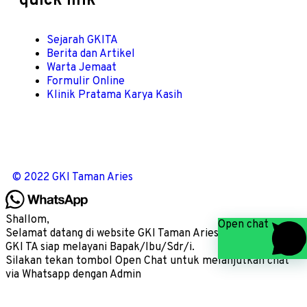
quick link
Sejarah GKITA
Berita dan Artikel
Warta Jemaat
Formulir Online
Klinik Pratama Karya Kasih
© 2022 GKI Taman Aries
Shallom,
Open chat
Selamat datang di website GKI Taman Aries, kami Admin
GKI TA siap melayani Bapak/Ibu/Sdr/i.
Silakan tekan tombol Open Chat untuk melanjutkan chat
via Whatsapp dengan Admin