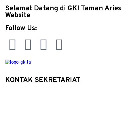
Selamat Datang di GKI Taman Aries
Website
Follow Us:
KONTAK SEKRETARIAT