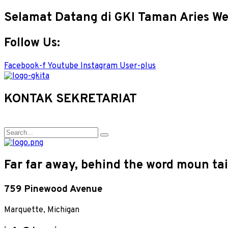
Selamat Datang di GKI Taman Aries We
Follow Us:
Facebook-f
Youtube
Instagram
User-plus
KONTAK SEKRETARIAT
Far far away, behind the word moun tain
759 Pinewood Avenue
Marquette, Michigan