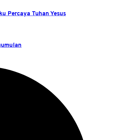
Aku Percaya Tuhan Yesus
rgumulan