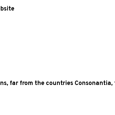
bsite
s, far from the countries Consonantia, t