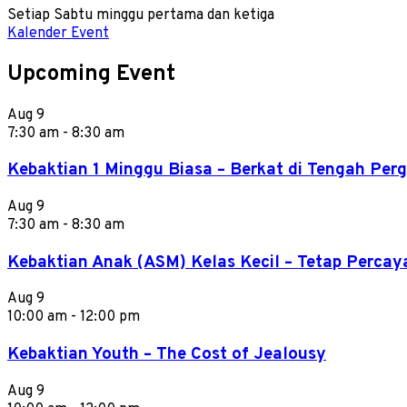
Setiap Sabtu minggu pertama dan ketiga
Kalender Event
Upcoming Event
Aug
9
7:30 am
-
8:30 am
Kebaktian 1 Minggu Biasa – Berkat di Tengah Pe
Aug
9
7:30 am
-
8:30 am
Kebaktian Anak (ASM) Kelas Kecil – Tetap Percay
Aug
9
10:00 am
-
12:00 pm
Kebaktian Youth – The Cost of Jealousy
Aug
9