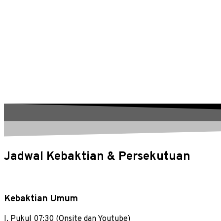
Jadwal Kebaktian & Persekutuan
Kebaktian Umum
I. Pukul 07:30 (Onsite dan Youtube)