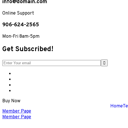
info@domain.com
Online Support
906-624-2565
Mon-Fri 8am-5pm
Get Subscribed!
Buy Now
Home
Te
Member Page
Member Page