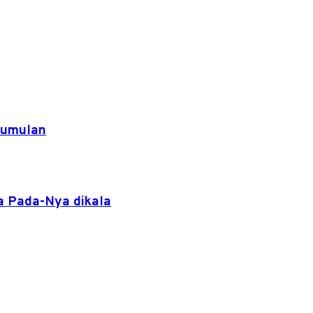
rgumulan
a Pada-Nya dikala