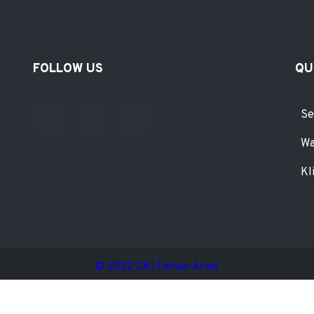
FOLLOW US
QU
Se
Wa
Kl
© 2022 GKI Taman Aries