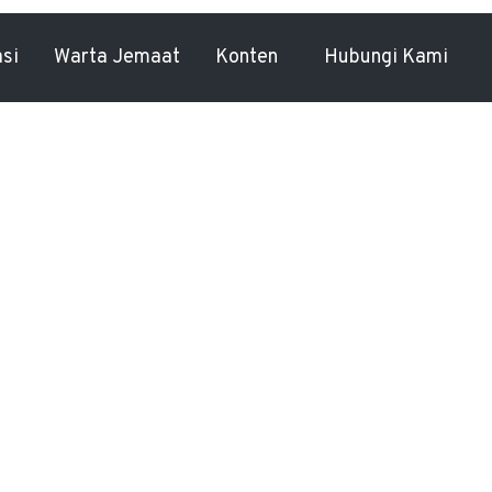
asi
Warta Jemaat
Konten
Hubungi Kami