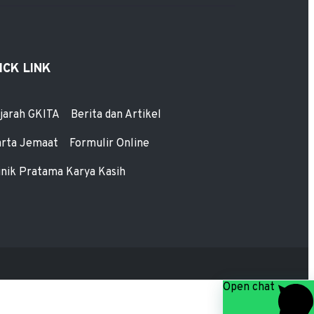
ICK LINK
jarah GKITA
Berita dan Artikel
rta Jemaat
Formulir Online
inik Pratama Karya Kasih
Open chat