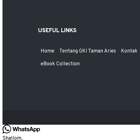
USEFUL LINKS
Home
Tentang GKI Taman Aries
Kontak
eBook Collection
Shallom,